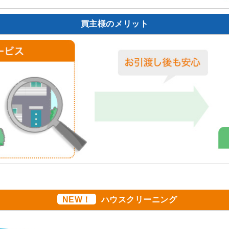
買主様のメリット
NEW！
ハウスクリーニング