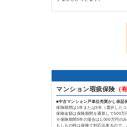
マンション瑕疵保険
（
■中古マンション戸単位売買かし保証
保険期間は1年または5年（選択した
保険金額は保険期間を通算して500万
※保険期間5年の場合は1,000万円の
もしもの時は保険で対応出来るので、