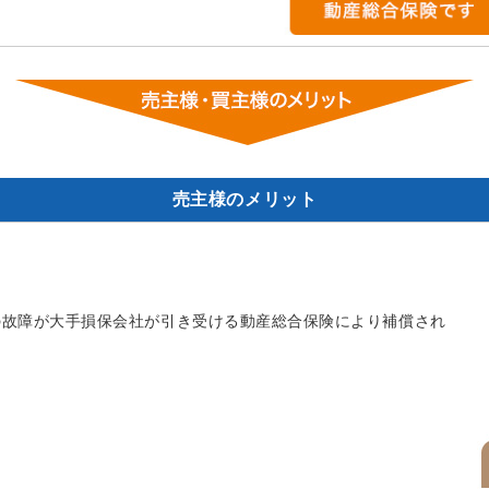
売主様のメリット
の故障が大手損保会社が引き受ける動産総合保険により補償され