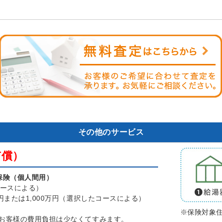
その他のサービス
有償）
保険（個人間用）
コースによる）
円または1,000万円（選択したコースによる）
み
※保険対象
お客様の費用負担は少なくてすみます。