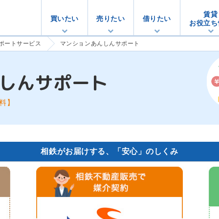
賃貸
買いたい
売りたい
借りたい
お役立ち
ポートサービス
マンションあんしんサポート
しん
サポート
料】
相鉄がお届けする、「安心」のしくみ