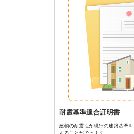
耐震基準適合証明書
建物の耐震性が現行の建築基準を
することができます。