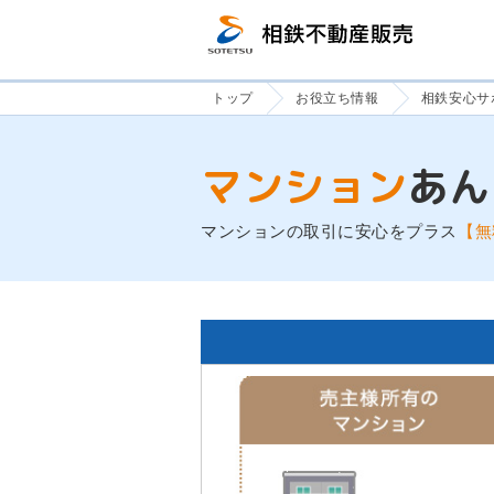
トップ
お役立ち情報
相鉄安心サ
マンション
あん
マンションの取引に安心をプラス
【無