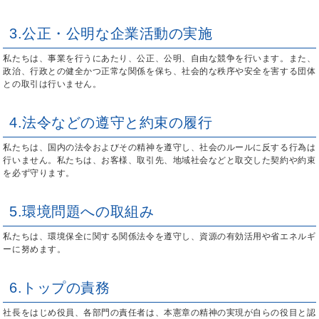
3.公正・公明な企業活動の実施
私たちは、事業を行うにあたり、公正、公明、自由な競争を行います。また、
政治、行政との健全かつ正常な関係を保ち、社会的な秩序や安全を害する団体
との取引は行いません。
4.法令などの遵守と約束の履行
私たちは、国内の法令およびその精神を遵守し、社会のルールに反する行為は
行いません。私たちは、お客様、取引先、地域社会などと取交した契約や約束
を必ず守ります。
5.環境問題への取組み
私たちは、環境保全に関する関係法令を遵守し、資源の有効活用や省エネルギ
ーに努めます。
6.トップの責務
社長をはじめ役員、各部門の責任者は、本憲章の精神の実現が自らの役目と認