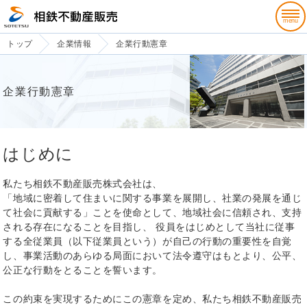
トップ
企業情報
企業行動憲章
企業行動憲章
はじめに
私たち相鉄不動産販売株式会社は、
「地域に密着して住まいに関する事業を展開し、社業の発展を通じ
て社会に貢献する」ことを使命として、地域社会に信頼され、支持
される存在になることを目指し、 役員をはじめとして当社に従事
する全従業員（以下従業員という）が自己の行動の重要性を自覚
し、事業活動のあらゆる局面において法令遵守はもとより、公平、
公正な行動をとることを誓います。
この約束を実現するためにこの憲章を定め、私たち相鉄不動産販売