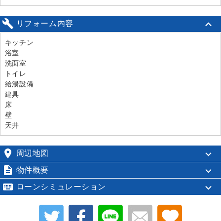

リフォーム内容
キッチン
浴室
洗面室
トイレ
給湯設備
建具
床
壁
天井

周辺地図

物件概要

ローンシミュレーション