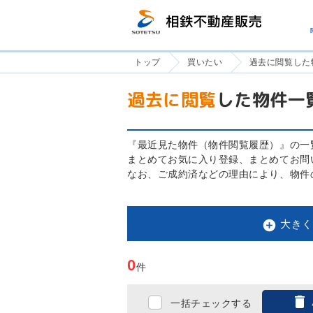
トップ
買いたい
過去に閲覧した
過去に閲覧
した物件一
『最近見た物件（物件閲覧履歴）』の一
まとめてお気に入り登録、まとめてお問
なお、ご成約済などの理由により、物件

大きく
0
件

一括チェックする