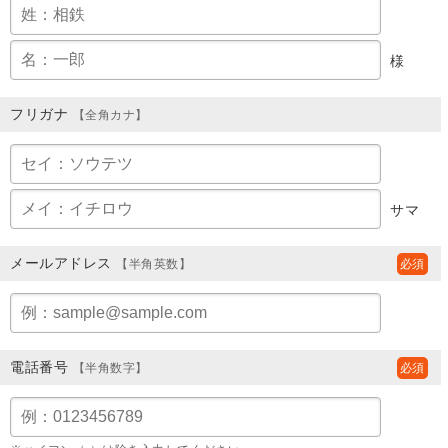
様
フリガナ
【全角カナ】
サマ
メールアドレス
【半角英数】
電話番号
【半角数字】