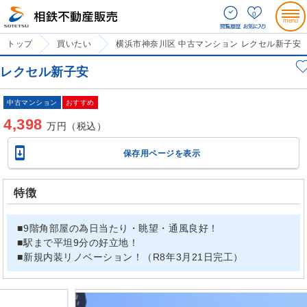
0
トップ
買いたい
横浜市神奈川区 中古マンション レクセル新子安
レクセル新子安
中古マンション
おすすめ
4,398
万円（税込）

保存用ページを表示
特徴
■9階角部屋の為日当たり・眺望・通風良好！
■駅まで平坦9分の好立地！
■新規内装リノベーション！（R8年3月21日完工）