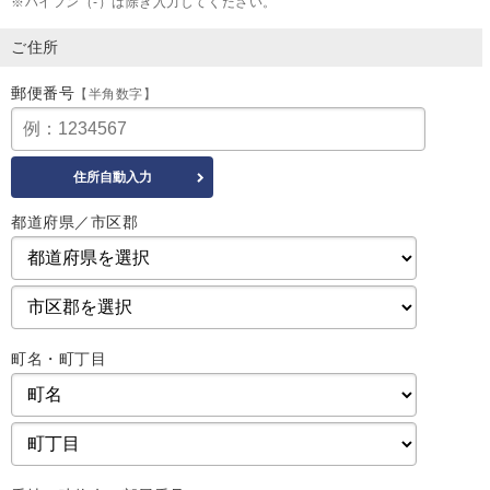
※ハイフン（-）は除き入力してください。
ご住所
郵便番号
【半角数字】
都道府県／市区郡
町名・町丁目