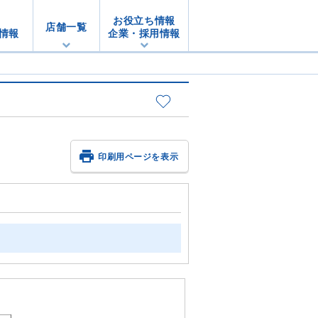
お役立ち情報
店舗一覧
情報
企業・採用情報

印刷用ページを表示