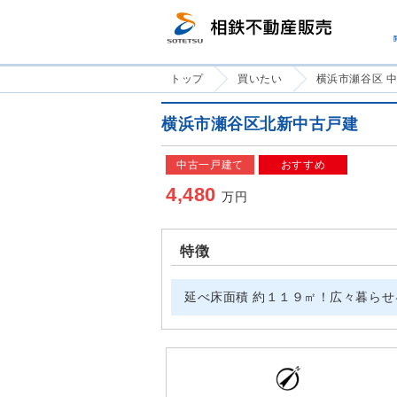
トップ
買いたい
横浜市瀬谷区 
横浜市瀬谷区北新中古戸建
中古一戸建て
おすすめ
4,480
万円
特徴
延べ床面積 約１１９㎡！広々暮ら