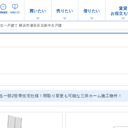
0
賃貸
買いたい
売りたい
借りたい
お役立ち
中古一戸建て 横浜市瀬谷区北新中古戸建
せる一部2世帯住宅仕様！間取り変更も可能な三井ホーム施工物件！