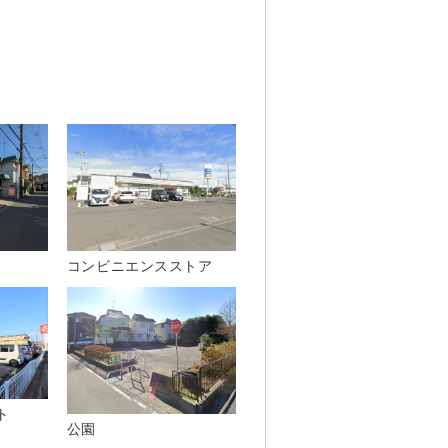
コンビニエンスストア
ト
公園