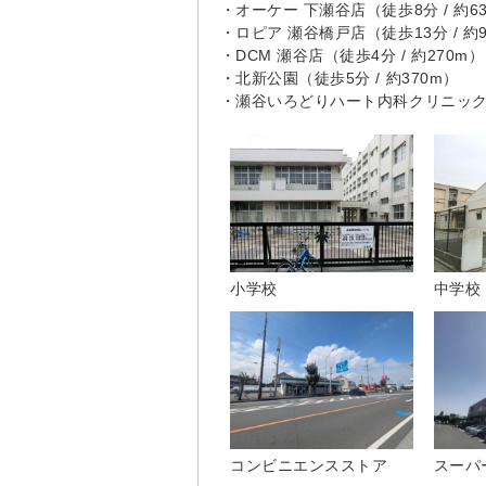
・オーケー 下瀬谷店（徒歩8分 / 約6
・ロピア 瀬谷橋戸店（徒歩13分 / 約9
・DCM 瀬谷店（徒歩4分 / 約270m）
・北新公園（徒歩5分 / 約370m）
・瀬谷いろどりハート内科クリニック（徒
小学校
中学校
コンビニエンスストア
スーパ