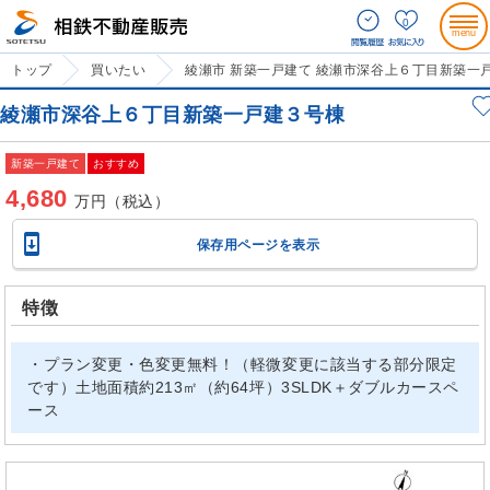
0
トップ
買いたい
綾瀬市 新築一戸建て 綾瀬市深谷上６丁目新築一
綾瀬市深谷上６丁目新築一戸建３号棟
新築一戸建て
おすすめ
4,680
万円（税込）

保存用ページを表示
特徴
・プラン変更・色変更無料！（軽微変更に該当する部分限定
です）土地面積約213㎡（約64坪）3SLDK＋ダブルカースペ
ース