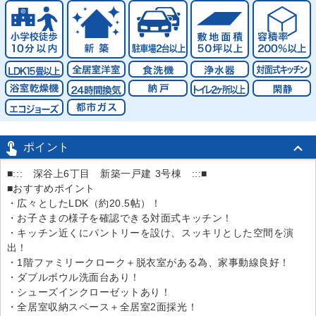

ポイント
■::: 深谷上6丁目 新築一戸建 3号棟 :::■
■おすすめポイント
・広々としたLDK（約20.5帖）！
・お子さまの様子を確認できる対面式キッチン！
・キッチン近くにパントリーを設け、スッキリとした空間を演
出！
・1階ファミリークローク＋脱衣室がある為、家事動線良好！
・ダブルボウル洗面台あり！
・シューズインクローゼットあり！
・全居室収納スペース＋全居室2面採光！