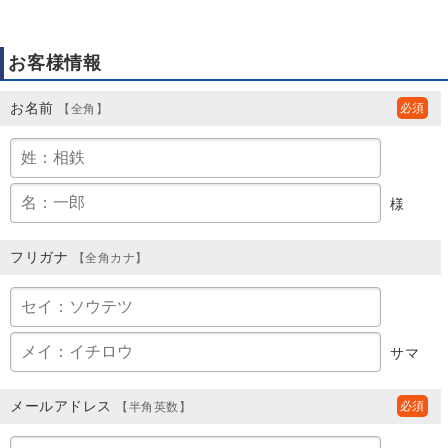
お客様情報
お名前
【全角】
様
フリガナ
【全角カナ】
サマ
メールアドレス
【半角英数】