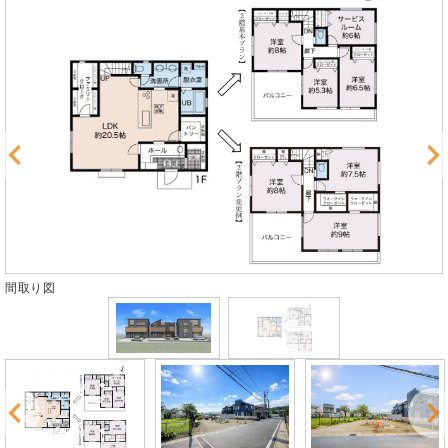
取り図
外