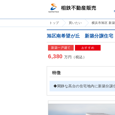
トップ
買いたい
横浜市旭区 新
旭区南希望が丘 新築分譲住宅
新築一戸建て
おすすめ
6,380
万円（税込）
特徴
◆閑静な高台の住宅地内に新築分譲