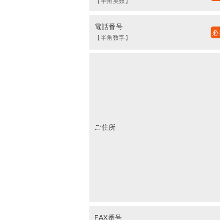
【半角英数】
電話番号
【半角数字】
ご住所
FAX番号