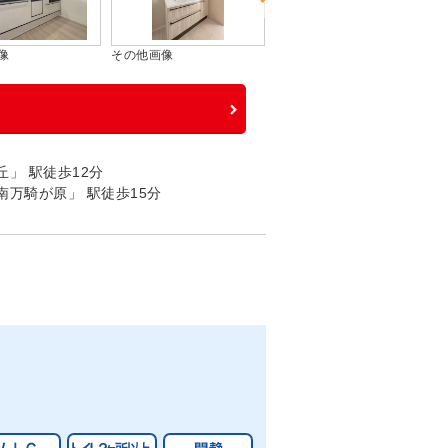
像
その他画像
その他画像
」 駅徒歩12分
万騎が原」 駅徒歩15分