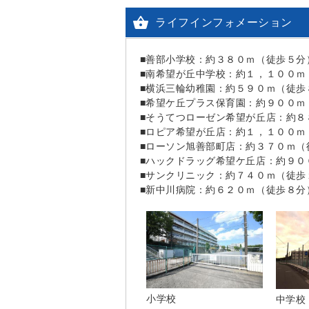

ライフインフォメーション
■善部小学校：約３８０ｍ（徒歩５分
■南希望が丘中学校：約１，１００ｍ
■横浜三輪幼稚園：約５９０ｍ（徒歩
■希望ケ丘プラス保育園：約９００ｍ
■そうてつローゼン希望が丘店：約８
■ロピア希望が丘店：約１，１００ｍ
■ローソン旭善部町店：約３７０ｍ（
■ハックドラッグ希望ケ丘店：約９０
■サンクリニック：約７４０ｍ（徒歩
■新中川病院：約６２０ｍ（徒歩８分
小学校
中学校