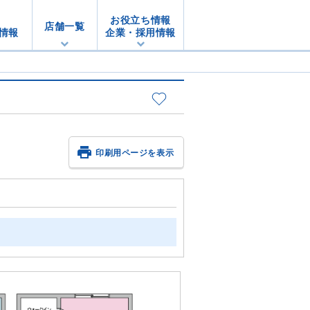
お役立ち情報
店舗一覧
情報
企業・採用情報

印刷用ページを表示