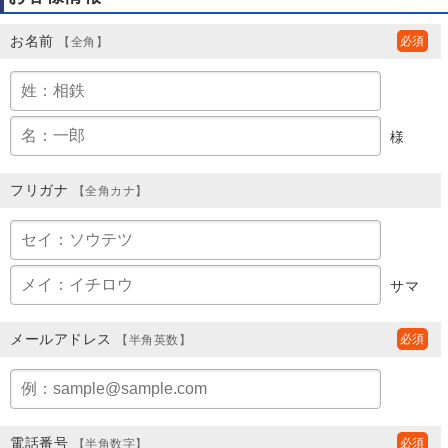
お名前
【全角】
様
フリガナ
【全角カナ】
サマ
メールアドレス
【半角英数】
電話番号
【半角数字】