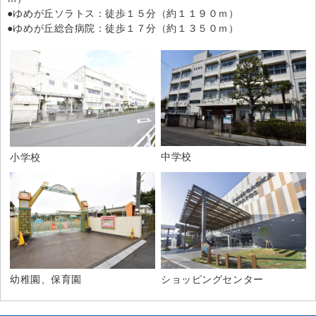
●ゆめが丘ソラトス：徒歩１５分（約１１９０ｍ）
●ゆめが丘総合病院：徒歩１７分（約１３５０ｍ）
中学校
小学校
幼稚園、保育園
ショッピングセンター