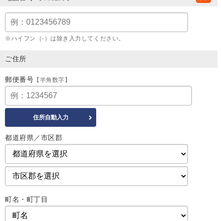
※ハイフン（-）は除き入力してください。
ご住所
郵便番号
【半角数字】
都道府県／市区郡
町名・町丁目