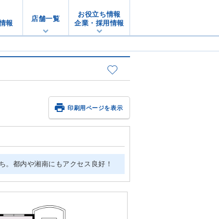
お役立ち情報
店舗一覧
情報
企業・採用情報

印刷用ページを表示
まち。都内や湘南にもアクセス良好！