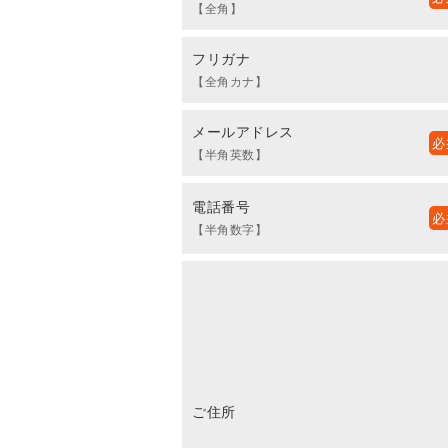
【全角】
フリガナ
【全角カナ】
メールアドレス
【半角英数】
電話番号
【半角数字】
ご住所