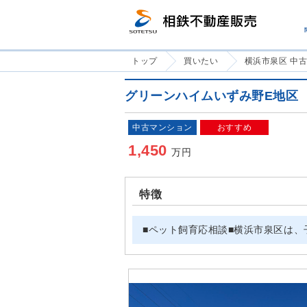
トップ
買いたい
横浜市泉区 中
グリーンハイムいずみ野E地区
中古マンション
おすすめ
1,450
万円
特徴
■ペット飼育応相談■横浜市泉区は