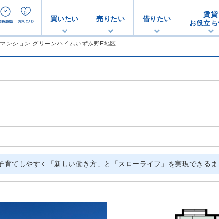
0
賃貸
買いたい
売りたい
借りたい
お役立ち
古マンション グリーンハイムいずみ野E地区
、子育てしやすく「新しい働き方」と「スローライフ」を実現できる