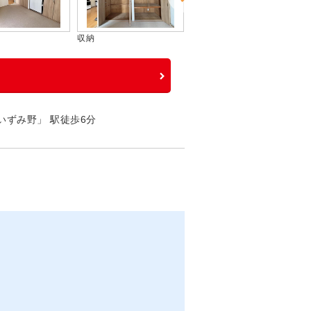
収納
居室
いずみ野」 駅徒歩6分