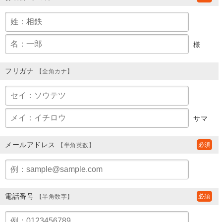
様
フリガナ
【全角カナ】
サマ
メールアドレス
【半角英数】
電話番号
【半角数字】