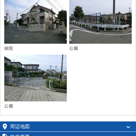
病院
公園
公園

周辺地図