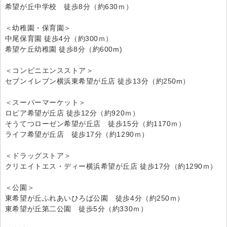
希望が丘中学校 徒歩8分（約630ｍ）
＜幼稚園・保育園＞
中尾保育園 徒歩4分（約300ｍ）
希望ケ丘幼稚園 徒歩8分（約600m)
＜コンビニエンスストア＞
セブンイレブン横浜東希望が丘店 徒歩13分（約250m）
＜スーパーマーケット＞
ロピア希望が丘店 徒歩12分（約920ｍ）
そうてつローゼン希望が丘店 徒歩15分（約1170ｍ）
ライフ希望が丘店 徒歩17分（約1290ｍ）
＜ドラッグストア＞
クリエイトエス・ディー横浜希望が丘店 徒歩17分（約1290ｍ）
＜公園＞
東希望が丘ふれあいひろば公園 徒歩4分（約250ｍ）
東希望が丘第二公園 徒歩5分（約330ｍ）