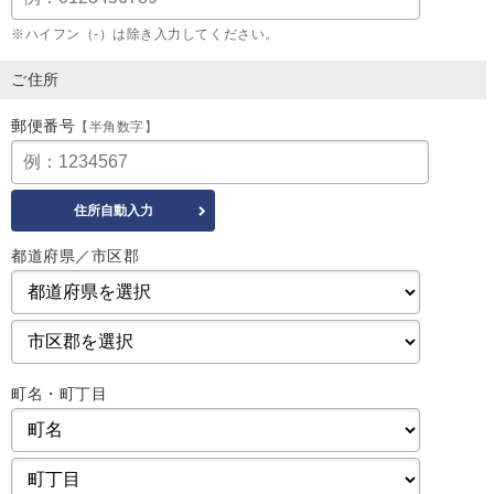
※ハイフン（-）は除き入力してください。
ご住所
郵便番号
【半角数字】
都道府県／市区郡
町名・町丁目