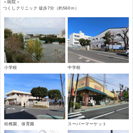
＜病院＞
つくしクリニック 徒歩7分（約560ｍ）
小学校
中学校
幼稚園、保育園
スーパーマーケット