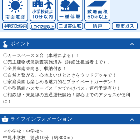

ポイント
〇カースペース３台（車種による）！
〇売主建物状況調査実施済み（詳細は担当者まで）。
〇全居室南東向き、収納付き！
〇自然と繋がる、心地よいひとときをウッドデッキで！
〇家庭菜園も楽しめる魅力的なプライベートガーデン！
〇小型路線バスサービス「おでかけバス」運行予定有り！
〇相鉄線・東急線の直通運転開始！都心までのアクセスが便利
に！

ライフインフォメーション
＜小学校・中学校＞
中尾小学校 徒歩10分（約800ｍ）