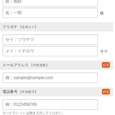
様
フリガナ
【全角カナ】
サマ
メールアドレス
【半角英数】
電話番号
【半角数字】
※ハイフン（-）は除き入力してください。