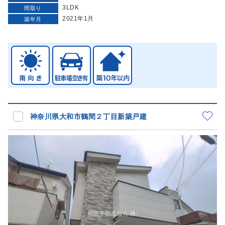
3LDK
間取り
2021年1月
築年月
神奈川県大和市鶴間２丁目新築戸建