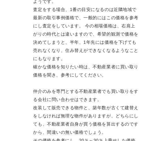
ようです。
査定をする場合、1番の目安になるのは近隣地域で
最新の取引事例価格で、一般的にはこの価格を参考
にし査定をしています。 今の相場価格は、右肩上
がりの時代とは違いますので、希望的観測で価格を
決めてしまうと、半年、1年先には価格を下げても
売れなくなり、住み替えができなくなるようなこと
にもなります。
確かな価格を知りたい時は、不動産業者に買い取り
価格を聞き、参考にしてください。
仲介のみを専門とする不動産業者でも買い取りをす
る会社に問い合わせはできます。
改装して販売できる物件と、築年数が古くて建替え
をしなければ無理な物件がありますが、どちらにし
ても、不動産業者自身が買う価格を算出するのです
から、間違いの無い価格でしょう。
その価格を参考にし、20％～30％上乗せした価格