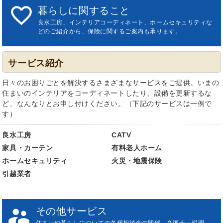

暮らしに関すること
良水工房、インテリアコーディネート、ホームセキュリティな
どのご紹介から、保険に関するご案内も承ります。
サービス紹介
日々のお困りごとを解決するさまざまなサービスをご提供。いまの
住まいのインテリアをコーディネートしたり、設備を更新するな
ど、なんなりとお申し付けください。（下記のサービスは一例で
す）
良水工房
CATV
家具・カーテン
有料老人ホーム
ホームセキュリティ
火災・地震保険
引越業者

その他サービス
住まいや暮らしについての各種相談会の開催、弁護士・税理