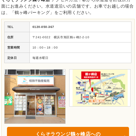
面にお進みください。水道道沿いの店舗です。お車でお越しの場合
は、「鶴ヶ峰パーキング」をご利用ください。
TEL
0120-050-367
住所
〒241-0022 横浜市旭区鶴ヶ峰2-2-10
営業時間
10：00～18：00
定休日
毎週水曜日
くらそラウンジ鶴ヶ峰店への