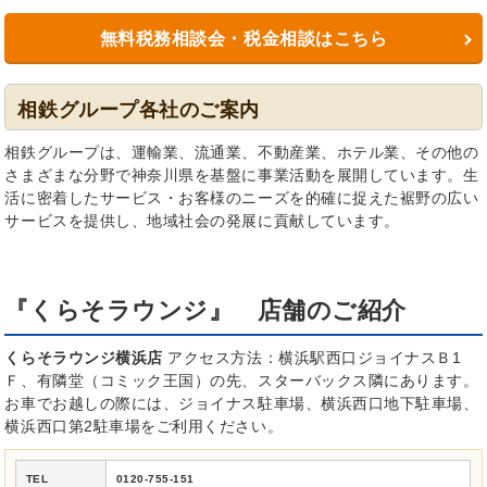
無料税務相談会・税金相談はこちら
相鉄グループ各社のご案内
相鉄グループは、運輸業、流通業、不動産業、ホテル業、その他の
さまざまな分野で
神奈川県を基盤に事業活動を展開しています。生
活に密着したサービス・お客様のニーズを的確に捉えた裾野の広い
サービスを提供し、地域社会の発展に貢献しています。
『くらそラウンジ』 店舗のご紹介
くらそラウンジ横浜店
アクセス方法：横浜駅西口ジョイナスＢ1
Ｆ、有隣堂（コミック王国）の先、スターバックス隣にあります。
お車でお越しの際には、ジョイナス駐車場、横浜西口地下駐車場、
横浜西口第2駐車場をご利用ください。
TEL
0120-755-151