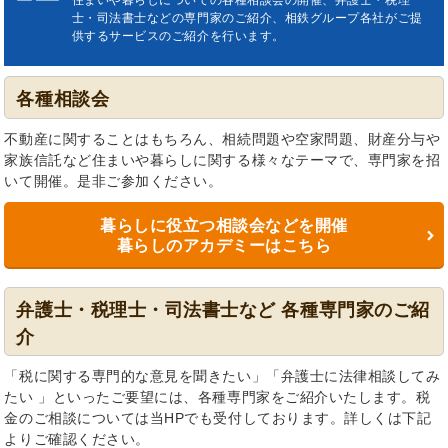
士・司法書士などの専門家のご紹介、相鉄グループ各社がご提
供するサービスのご紹介を行います。
各種相談会
不動産に関することはもちろん、相続問題や空家問題、財産分与や
家族信託など住まいや暮らしに関する様々なテーマで、専門家を招
いて開催。是非ご参加ください。
暮らしに役立つ相談会などを開催
暮らしのアカデミーはこちら
弁護士・税理士・司法書士など 各種専門家のご紹
介
「税に関する専門的な意見を聞きたい」「弁護士に法律相談してみ
たい 」といったご要望には、各種専門家をご紹介いたします。税
金のご相談については当HPでも受付しております。詳しくは下記
よりご確認ください。