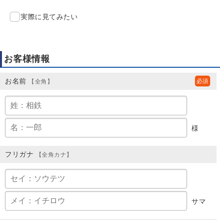
実際に見てみたい
お客様情報
お名前
【全角】
様
フリガナ
【全角カナ】
サマ