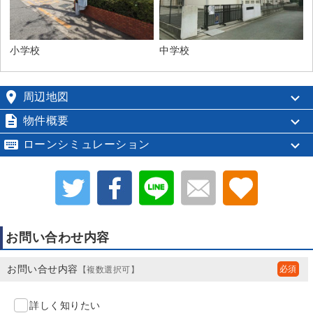
小学校
中学校

周辺地図

物件概要

ローンシミュレーション
お問い合わせ内容
お問い合せ内容
【複数選択可】
詳しく知りたい