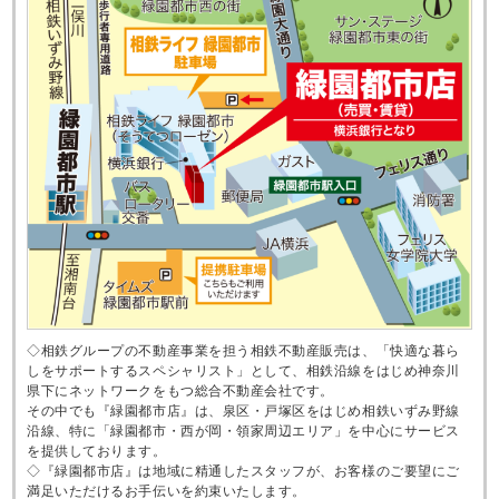
◇相鉄グループの不動産事業を担う相鉄不動産販売は、「快適な暮ら
しをサポートするスペシャリスト」として、相鉄沿線をはじめ神奈川
県下にネットワークをもつ総合不動産会社です。
その中でも『緑園都市店』は、泉区・戸塚区をはじめ相鉄いずみ野線
沿線、特に「緑園都市・西が岡・領家周辺エリア」を中心にサービス
を提供しております。
◇『緑園都市店』は地域に精通したスタッフが、お客様のご要望にご
満足いただけるお手伝いを約束いたします。