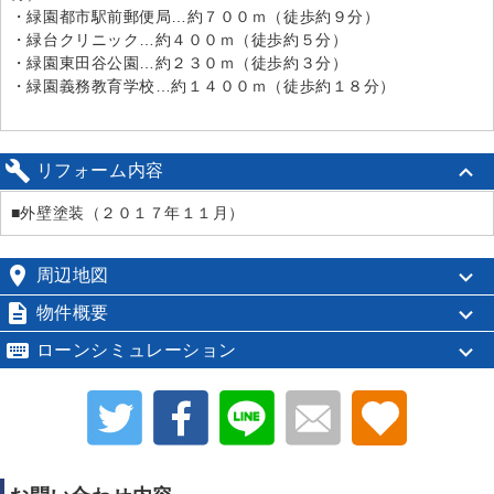
・緑園都市駅前郵便局…約７００ｍ（徒歩約９分）
・緑台クリニック…約４００ｍ（徒歩約５分）
・緑園東田谷公園…約２３０ｍ（徒歩約３分）
・緑園義務教育学校…約１４００ｍ（徒歩約１８分）

リフォーム内容
■外壁塗装（２０１７年１１月）

周辺地図

物件概要

ローンシミュレーション