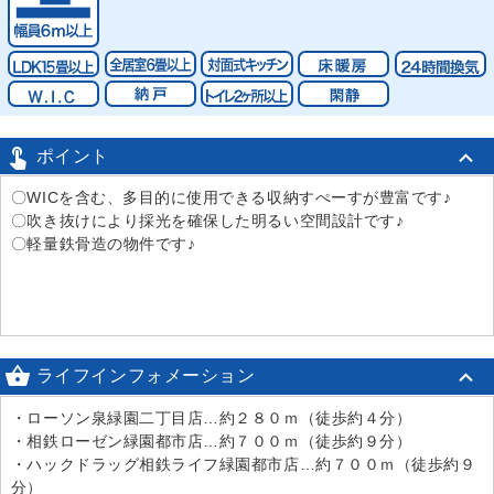

ポイント
〇WICを含む、多目的に使用できる収納すぺーすが豊富です♪
〇吹き抜けにより採光を確保した明るい空間設計です♪
〇軽量鉄骨造の物件です♪

ライフインフォメーション
・ローソン泉緑園二丁目店…約２８０ｍ（徒歩約４分）
・相鉄ローゼン緑園都市店…約７００ｍ（徒歩約９分）
・ハックドラッグ相鉄ライフ緑園都市店…約７００ｍ（徒歩約９
分）