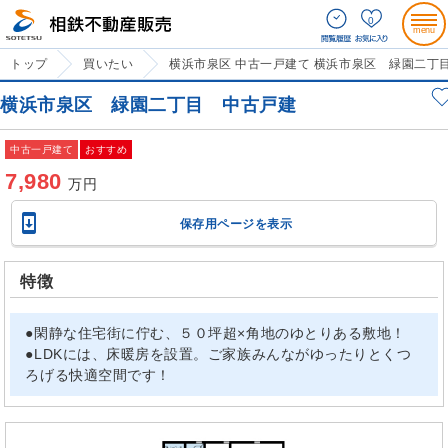
0
トップ
買いたい
横浜市泉区 中古一戸建て 横浜市泉区 緑園二丁
横浜市泉区 緑園二丁目 中古戸建
中古一戸建て
おすすめ
7,980
万円

保存用ページを表示
特徴
●閑静な住宅街に佇む、５０坪超×角地のゆとりある敷地！
●LDKには、床暖房を設置。ご家族みんながゆったりとくつ
ろげる快適空間です！