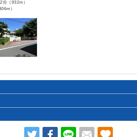
分（932m）
06m）