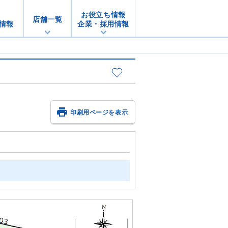
お役立ち情報
店舗一覧
情報
企業・採用情報

印刷用ページを表示