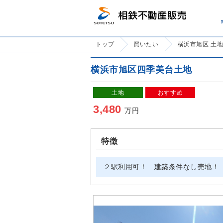
トップ
買いたい
横浜市旭区 土
横浜市旭区四季美台土地
土地
おすすめ
3,480
万円
特徴
２駅利用可！ 建築条件なし売地！