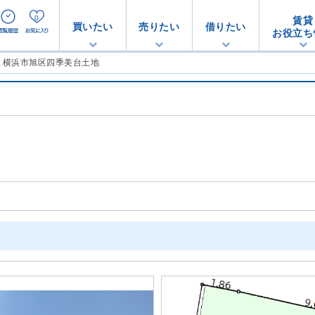
0
賃貸
買いたい
売りたい
借りたい
お役立ち
地 横浜市旭区四季美台土地