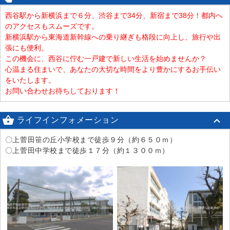
西谷駅から新横浜まで６分、渋谷まで34分、新宿まで38分！都内へ
のアクセスもスムーズです。
新横浜駅から東海道新幹線への乗り継ぎも格段に向上し、旅行や出
張にも便利。
この機会に、西谷に佇む一戸建で新しい生活を始めませんか？
心温まる住まいで、あなたの大切な時間をより豊かにするお手伝い
をいたします。
お問い合わせお待ちしております！

ライフインフォメーション
〇上菅田笹の丘小学校まで徒歩９分（約６５０ｍ）
〇上菅田中学校まで徒歩１７分（約１３００ｍ）