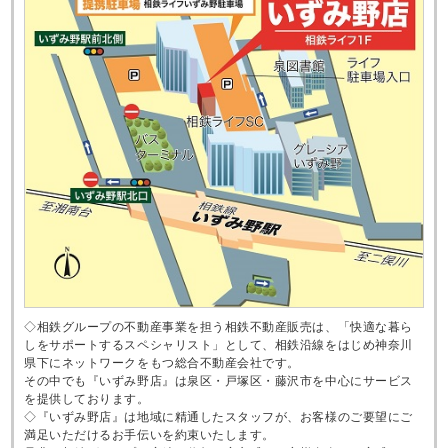
◇相鉄グループの不動産事業を担う相鉄不動産販売は、「快適な暮ら
しをサポートするスペシャリスト」として、相鉄沿線をはじめ神奈川
県下にネットワークをもつ総合不動産会社です。
その中でも『いずみ野店』は泉区・戸塚区・藤沢市を中心にサービス
を提供しております。
◇『いずみ野店』は地域に精通したスタッフが、お客様のご要望にご
満足いただけるお手伝いを約束いたします。