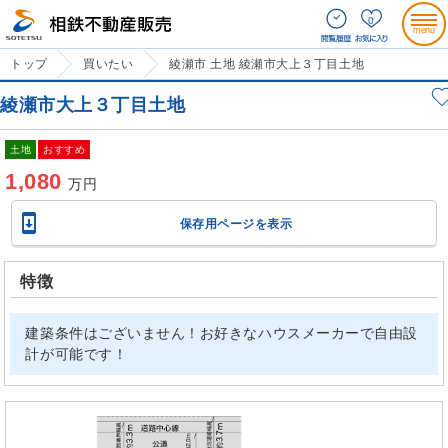
0
トップ
買いたい
綾瀬市 土地 綾瀬市大上３丁目土地
綾瀬市大上３丁目土地
土地
おすすめ
1,080
万円

保存用ページを表示
特徴
建築条件はございません！お好きなハウスメーカーで自由設
計が可能です！