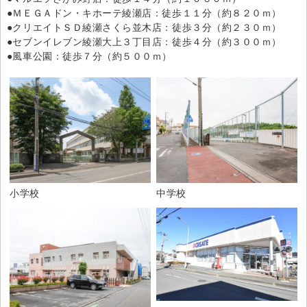
●ＭＥＧＡドン・キホーテ綾瀬店：徒歩１１分（約８２０ｍ）
●クリエイトＳＤ綾瀬さくら並木店：徒歩３分（約２３０ｍ）
●セブンイレブン綾瀬大上３丁目店：徒歩４分（約３００ｍ）
●風車公園：徒歩７分（約５００ｍ）
小学校
中学校