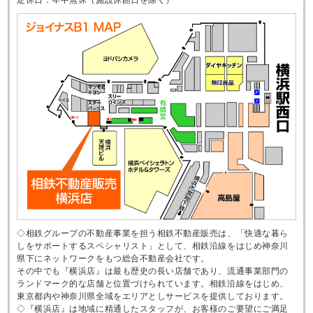
◇相鉄グループの不動産事業を担う相鉄不動産販売は、「快適な暮ら
しをサポートするスペシャリスト」として、相鉄沿線をはじめ神奈川
県下にネットワークをもつ総合不動産会社です。
その中でも『横浜店』は最も歴史の長い店舗であり、流通事業部門の
ランドマーク的な店舗と位置づけられています。相鉄沿線をはじめ、
東京都内や神奈川県全域をエリアとしサービスを提供しております。
◇『横浜店』は地域に精通したスタッフが、お客様のご要望にご満足