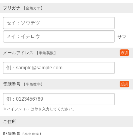
フリガナ
【全角カナ】
サマ
メールアドレス
【半角英数】
電話番号
【半角数字】
※ハイフン（-）は除き入力してください。
ご住所
郵便番号
【半角数字】