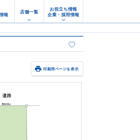
お役立ち情報
店舗一覧
情報
企業・採用情報

印刷用ページを表示