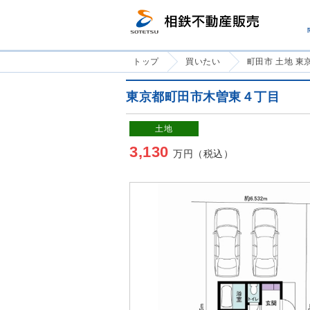
トップ
買いたい
町田市 土地 
東京都町田市木曽東４丁目
土地
3,130
万円（税込）