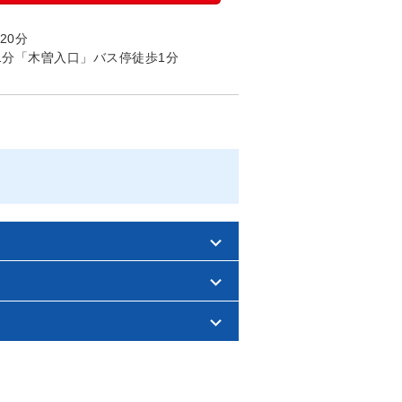
20分
1分「木曽入口」バス停徒歩1分