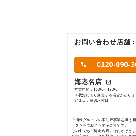
お問い合わせ店舗
0120-090-3
海老名店

営業時間：10:00～18:00
※状況により変更する場合がありま
定休日：毎週水曜日
◇相鉄グループの不動産事業を担う
ークをもつ総合不動産会社です。
その中でも『海老名店』はおかげさま