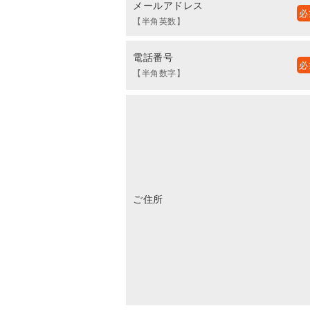
メールアドレス
【半角英数】
電話番号
【半角数字】
ご住所