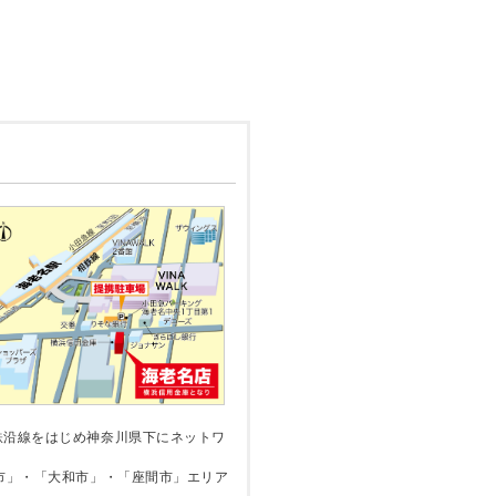
鉄沿線をはじめ神奈川県下にネットワ
市」・「大和市」・「座間市」エリア