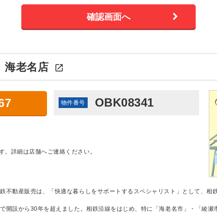
：
海老名店

OBK08341
67
物件番号
す。詳細は店舗へご連絡ください。
相鉄不動産販売は、「快適な暮らしをサポートするスペシャリスト」として、相
で開設から30年を超えました。相鉄沿線をはじめ、特に「海老名市」・「綾瀬