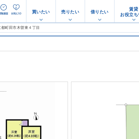
0
賃貸
買いたい
売りたい
借りたい
お役立ち
東京都町田市木曽東４丁目