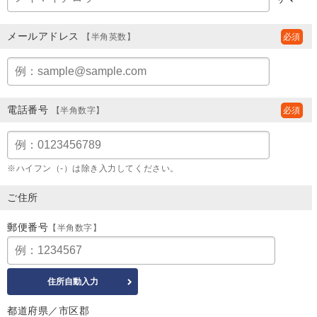
メールアドレス
【半角英数】
電話番号
【半角数字】
※ハイフン（-）は除き入力してください。
ご住所
郵便番号
【半角数字】
都道府県／市区郡