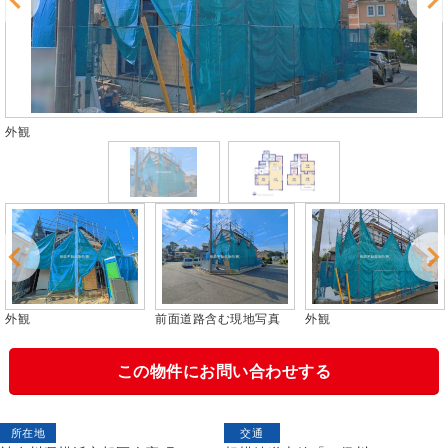
外観
外観
前面道路含む現地写真
外観
この物件にお問い合わせする
所在地
交通