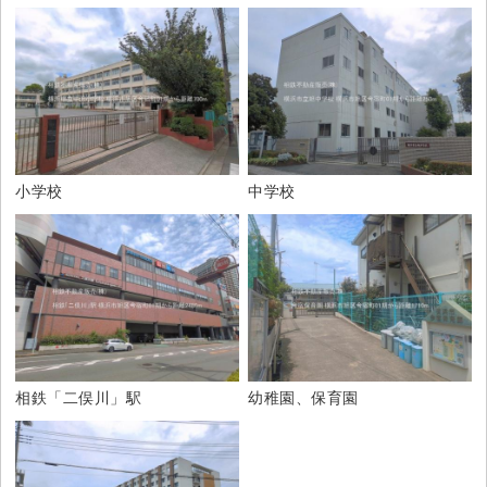
小学校
中学校
相鉄「二俣川」駅
幼稚園、保育園