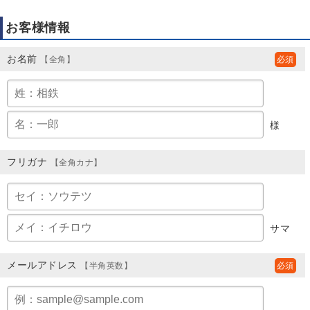
お客様情報
お名前
【全角】
様
フリガナ
【全角カナ】
サマ
メールアドレス
【半角英数】