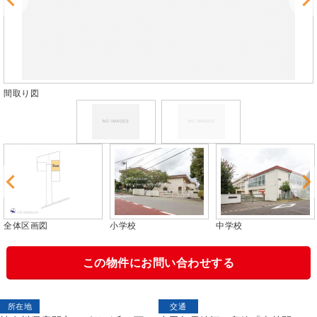
間取り図
全体区画図
小学校
中学校
この物件にお問い合わせする
所在地
交通