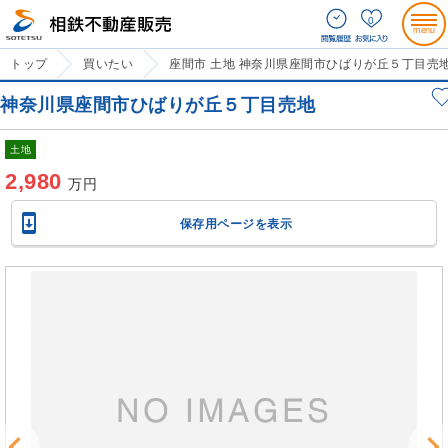
0
トップ
買いたい
座間市 土地 神奈川県座間市ひばりが丘５丁目売
神奈川県座間市ひばりが丘５丁目売地
土地
2,980
万円

保存用ページを表示