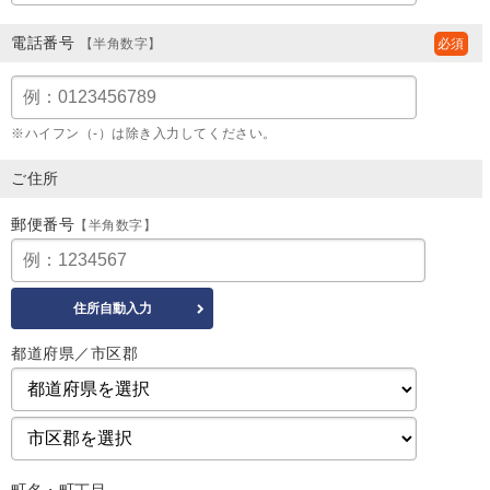
電話番号
【半角数字】
※ハイフン（-）は除き入力してください。
ご住所
郵便番号
【半角数字】
都道府県／市区郡