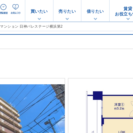
0
賃貸
買いたい
売りたい
借りたい
お役立ち
古マンション 日神パレステージ横浜第2