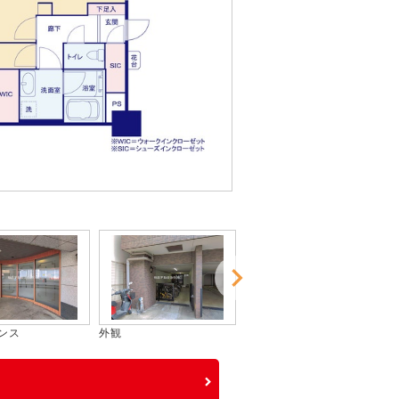
外観
外観