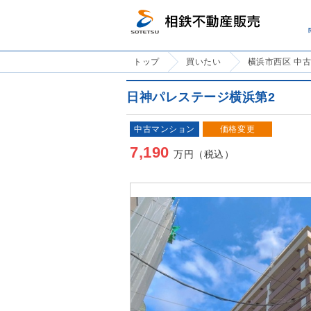
トップ
買いたい
横浜市西区 中
日神パレステージ横浜第2
中古マンション
価格変更
7,190
万円（税込）