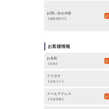
お問い合せ内容
【複数選択可】
お客様情報
お名前
【全角】
フリガナ
【全角カナ】
メールアドレス
【半角英数】