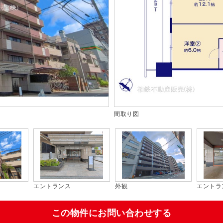
間取り図
外観
エントランス
外観
この物件にお問い合わせする