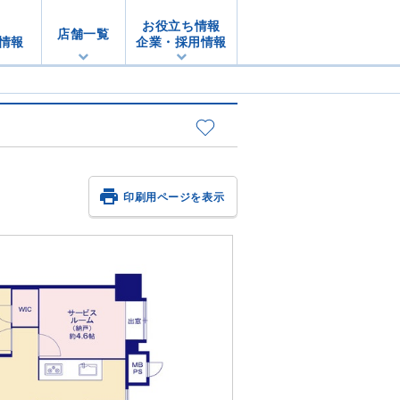
お役立ち情報
店舗一覧
情報
企業・採用情報

印刷用ページを表示