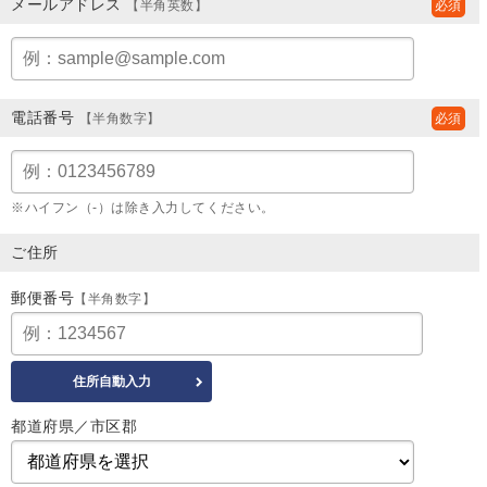
メールアドレス
【半角英数】
電話番号
【半角数字】
※ハイフン（-）は除き入力してください。
ご住所
郵便番号
【半角数字】
都道府県／市区郡