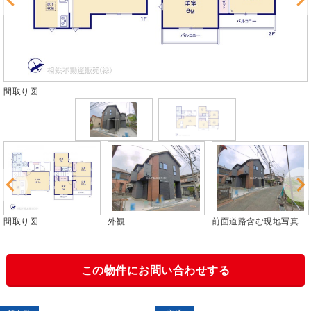
外観
外観
前面道路含む現地写真
外観
この物件にお問い合わせする