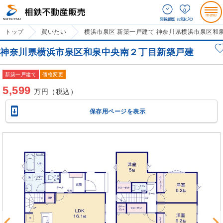
0
トップ
買いたい
横浜市泉区 新築一戸建て 神奈川県横浜市泉区和
神奈川県横浜市泉区和泉中央南２丁目新築戸建
新築一戸建て
価格変更
5,599
万円（税込）

保存用ページを表示