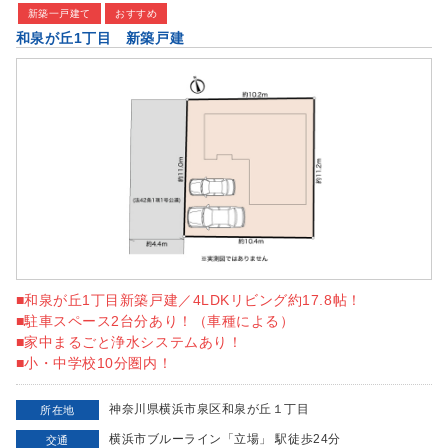
新築一戸建て
おすすめ
和泉が丘1丁目 新築戸建
■和泉が丘1丁目新築戸建／4LDKリビング約17.8帖！
■駐車スペース2台分あり！（車種による）
■家中まるごと浄水システムあり！
■小・中学校10分圏内！
神奈川県横浜市泉区和泉が丘１丁目
所在地
横浜市ブルーライン「立場」 駅徒歩24分
交通