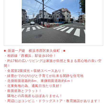
■::新築一戸建 横浜市西区東久保町 ::■
・相鉄線「西横浜」駅徒歩10分！
・約17帖の広いリビングは家族が自然と集まる居心地の良い空
間！
・全居室2面採光＋収納スペースあり！
・緑豊かでのびのびと子育てが出来る閑静な住宅地
・北側前面道路約8ｍ、東側前面道路約6ｍ！
・北東角地の為、通風日当たり良好！
・前面道路とフラット！
隣地との高低差もほぼありません！
・周辺にはコンビニ・ドラッグストア・教育施設があります！