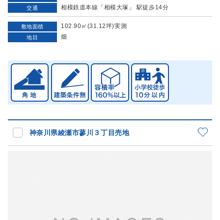
相模鉄道本線「相模大塚」 駅徒歩14分
交通
102.90㎡(31.12坪)実測
敷地面積
畑
地目
神奈川県綾瀬市蓼川３丁目売地