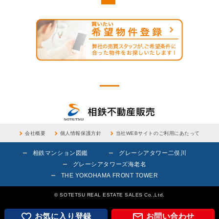
会社概要
個人情報保護方針
当社WEBサイトのご利用にあたって
相鉄マンション図鑑
グレーシアタワー二俣川
グレーシアタワーズ海老名
THE YOKOHAMA FRONT TOWER
© SOTETSU REAL ESTATE SALES Co.,Ltd.


お気に入り登録
お問い合わせ