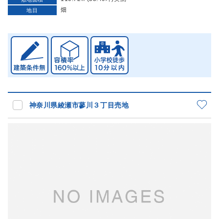
畑
地目
神奈川県綾瀬市蓼川３丁目売地