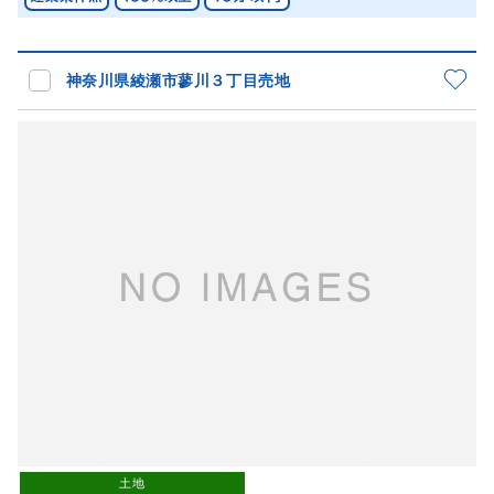
神奈川県綾瀬市蓼川３丁目売地
土地