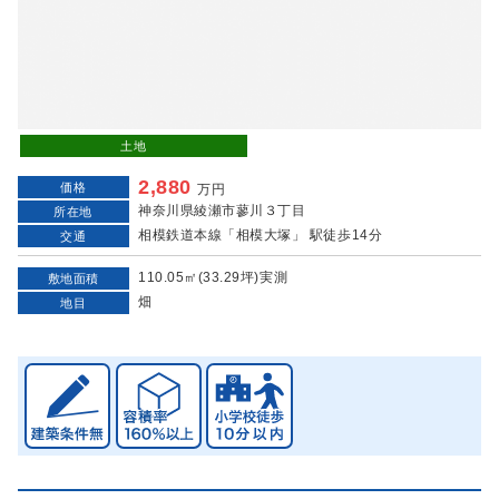
土地
2,880
価格
万円
神奈川県綾瀬市蓼川３丁目
所在地
相模鉄道本線「相模大塚」 駅徒歩14分
交通
110.05㎡(33.29坪)実測
敷地面積
畑
地目