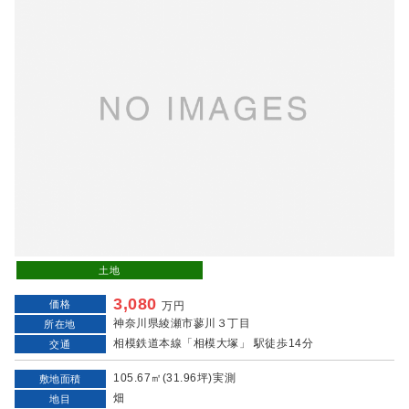
土地
3,080
価格
万円
神奈川県綾瀬市蓼川３丁目
所在地
相模鉄道本線「相模大塚」 駅徒歩14分
交通
105.67㎡(31.96坪)実測
敷地面積
畑
地目