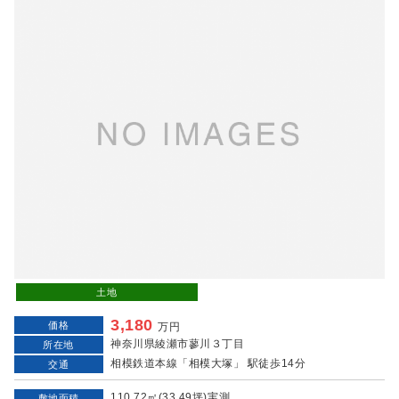
土地
3,180
価格
万円
神奈川県綾瀬市蓼川３丁目
所在地
相模鉄道本線「相模大塚」 駅徒歩14分
交通
110.72㎡(33.49坪)実測
敷地面積