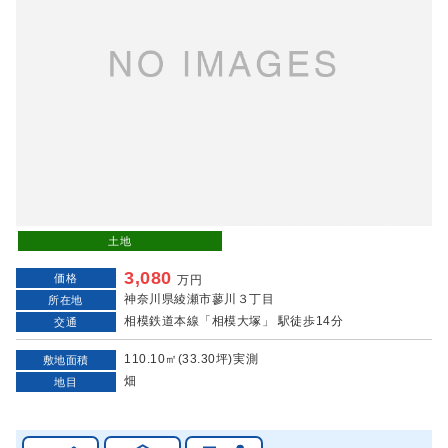
土地
3,080
価格
万円
神奈川県綾瀬市蓼川３丁目
所在地
相模鉄道本線「相模大塚」 駅徒歩14分
交通
110.10㎡(33.30坪)実測
敷地面積
畑
地目