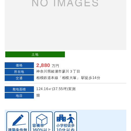
土地
2,880
価格
万円
神奈川県綾瀬市蓼川３丁目
所在地
相模鉄道本線「相模大塚」 駅徒歩14分
交通
124.16㎡(37.55坪)実測
敷地面積
畑
地目