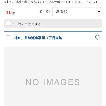
売】へ。地域密着でお客様をトータルサポートいたします。 ページ1
10
並べ替え
件
一括チェックする
神奈川県綾瀬市蓼川３丁目売地