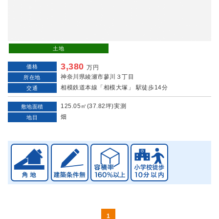
土地
3,380
価格
万円
神奈川県綾瀬市蓼川３丁目
所在地
相模鉄道本線「相模大塚」 駅徒歩14分
交通
125.05㎡(37.82坪)実測
敷地面積
畑
地目
1