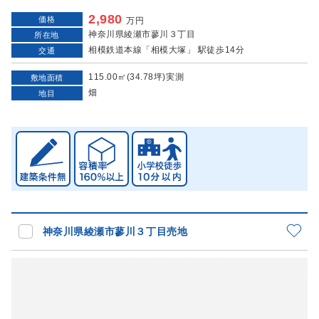
2,980
価格
万円
神奈川県綾瀬市蓼川３丁目
所在地
相模鉄道本線「相模大塚」 駅徒歩14分
交通
115.00㎡(34.78坪)実測
敷地面積
畑
地目
神奈川県綾瀬市蓼川３丁目売地