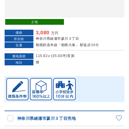
土地
3,080
価格
万円
神奈川県綾瀬市蓼川３丁目
所在地
相模鉄道本線「相模大塚」 駅徒歩14分
交通
115.82㎡(35.03坪)実測
敷地面積
畑
地目
神奈川県綾瀬市蓼川３丁目売地