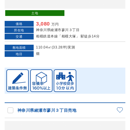
土地
3,080
価格
万円
神奈川県綾瀬市蓼川３丁目
所在地
相模鉄道本線「相模大塚」 駅徒歩14分
交通
110.04㎡(33.28坪)実測
敷地面積
畑
地目
神奈川県綾瀬市蓼川３丁目売地