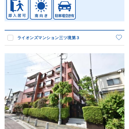
ライオンズマンション三ツ境第３