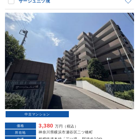
サージュ三ツ境
中古マンション
3,380
価格
万円（税込）
神奈川県横浜市瀬谷区二ツ橋町
所在地
相模鉄道本線「三ツ境」 駅徒歩10分