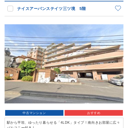
ナイスアーバンステイツ三ツ境 5階
中古マンション
おすすめ
駅から平坦、ゆったり暮らせる「4LDK」タイプ！南向きお部屋に広々
バルコニー付き！