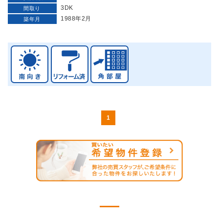
3DK
間取り
1988年2月
築年月
1