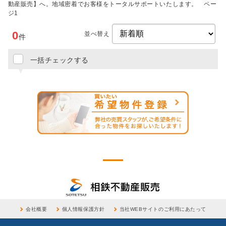
動産販売】へ。地域密着でお客様をトータルサポートいたします。 ペー
ジ1
0
並べ替え
件
一括チェックする
会社概要
個人情報保護方針
当社WEBサイトのご利用にあたって