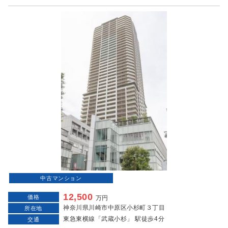
中古マンション
12,500
価格
万円
神奈川県川崎市中原区小杉町３丁目
所在地
東急東横線「武蔵小杉」 駅徒歩4分
交通