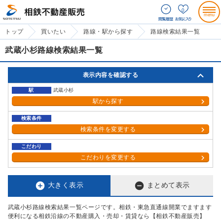
0
トップ
買いたい
路線・駅から探す
路線検索結果一覧
武蔵小杉路線検索結果一覧
表示内容を確認する
駅
武蔵小杉
駅から探す
検索条件
検索条件を変更する
こだわり
こだわりを変更する


大きく表示
まとめて表示
武蔵小杉路線検索結果一覧ページです。相鉄・東急直通線開業でますます
便利になる相鉄沿線の不動産購入・売却・賃貸なら【相鉄不動産販売】