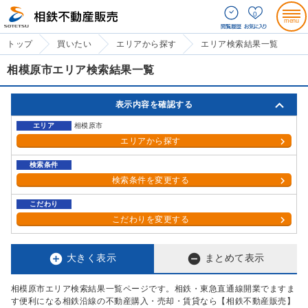
0
トップ
買いたい
エリアから探す
エリア検索結果一覧
相模原市エリア検索結果一覧
表示内容を確認する
エリア
相模原市
エリアから探す
検索条件
検索条件を変更する
こだわり
こだわりを変更する


大きく表示
まとめて表示
相模原市エリア検索結果一覧ページです。相鉄・東急直通線開業でますま
す便利になる相鉄沿線の不動産購入・売却・賃貸なら【相鉄不動産販売】