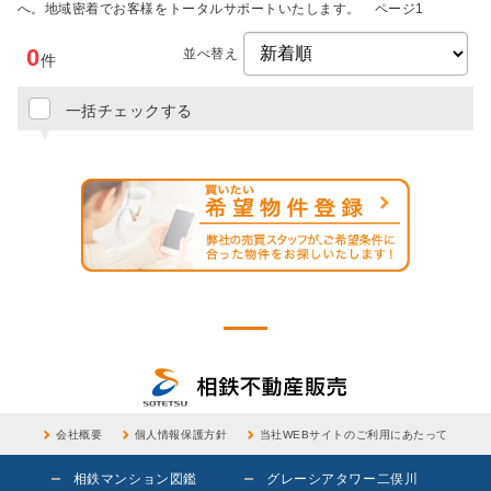
へ。地域密着でお客様をトータルサポートいたします。 ページ1
0
並べ替え
件
一括チェックする
会社概要
個人情報保護方針
当社WEBサイトのご利用にあたって
相鉄マンション図鑑
グレーシアタワー二俣川