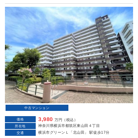
中古マンション
3,980
価格
万円（税込）
神奈川県横浜市都筑区東山田４丁目
所在地
横浜市グリーンＬ「北山田」 駅徒歩17分
交通