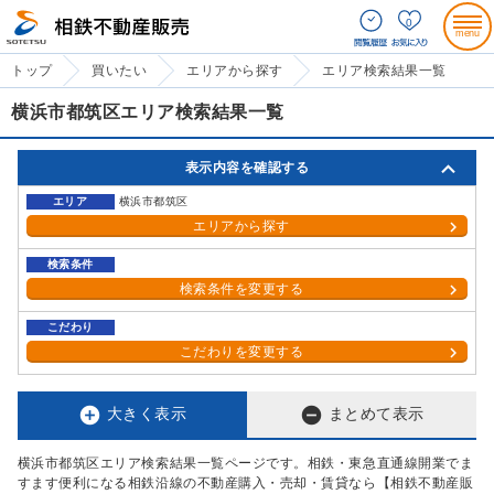
0
トップ
買いたい
エリアから探す
エリア検索結果一覧
横浜市都筑区エリア検索結果一覧
表示内容を確認する
エリア
横浜市都筑区
エリアから探す
検索条件
検索条件を変更する
こだわり
こだわりを変更する


大きく表示
まとめて表示
横浜市都筑区エリア検索結果一覧ページです。相鉄・東急直通線開業でま
すます便利になる相鉄沿線の不動産購入・売却・賃貸なら【相鉄不動産販