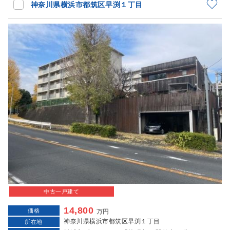
神奈川県横浜市都筑区早渕１丁目
中古一戸建て
14,800
価格
万円
神奈川県横浜市都筑区早渕１丁目
所在地