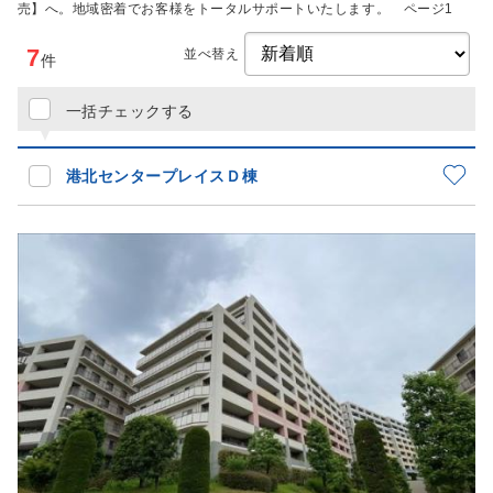
売】へ。地域密着でお客様をトータルサポートいたします。 ページ1
7
並べ替え
件
一括チェックする
港北センタープレイスＤ棟