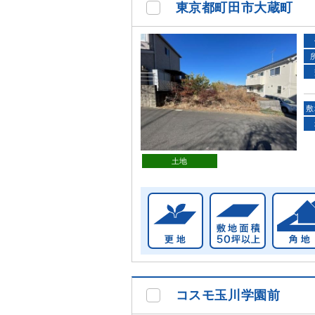
東京都町田市大蔵町
敷
土地
コスモ玉川学園前