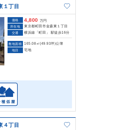
東１丁目
4,800
価格
万円
東京都町田市金森東１丁目
所在地
横浜線「町田」 駅徒歩16分
交通
165.08㎡(49.93坪)公簿
敷地面積
宅地
地目
東４丁目