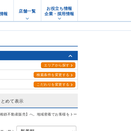
お役立ち情報
店舗一覧
情報
企業・採用情報
エリアから探す
検索条件を変更する
こだわりを変更する
まとめて表示
【相鉄不動産販売】へ。地域密着でお客様をトー