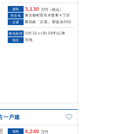
3,130
価格
万円（税込）
東京都町田市木曽東４丁目
所在地
横浜線「古淵」 駅徒歩20分
交通
100.32㎡(30.34坪)公簿
敷地面積
宅地
地目
古一戸建
4,240
価格
万円