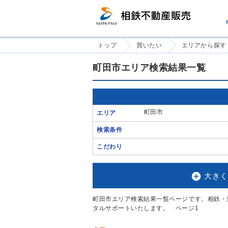
トップ
買いたい
エリアから探す
町田市エリア検索結果一覧
町田市
エリア
検索条件
こだわり

大きく
町田市エリア検索結果一覧ページです。相鉄・
タルサポートいたします。 ページ1