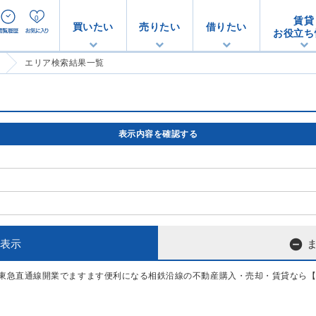
0
賃貸
買いたい
売りたい
借りたい
お役立ち
エリア検索結果一覧
表示内容を確認する

表示
東急直通線開業でますます便利になる相鉄沿線の不動産購入・売却・賃貸なら