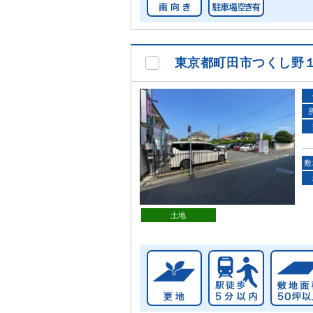
東京都町田市つくし野
敷
土地