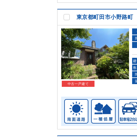
東京都町田市小野路町
建
敷
中古一戸建て