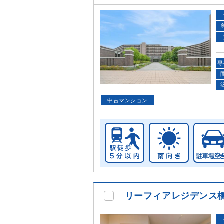
専
中古マンション
リーフィアレジデンス