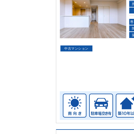
専
中古マンション