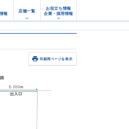
お役立ち情報
店舗一覧
情報
企業・採用情報

印刷用ページを表示