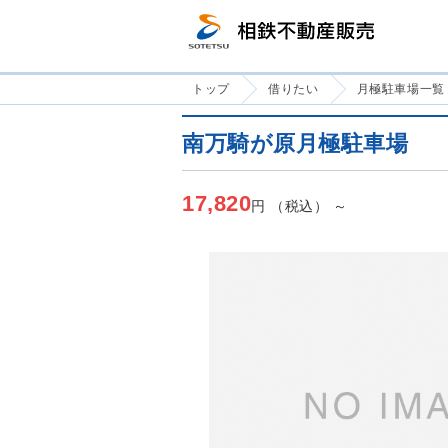
トップ
借りたい
月極駐車場一覧
南万騎が原月極駐車場
17,820
円 （税込） ～