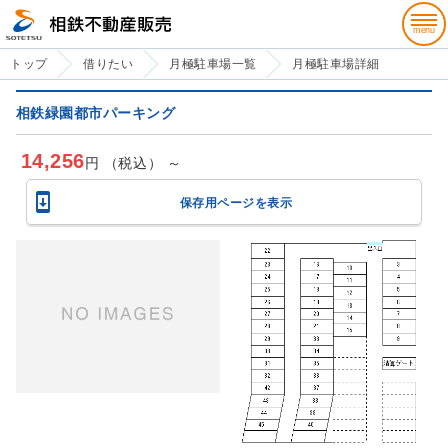
トップ
借りたい
月極駐車場一覧
月極駐車場詳細
相鉄緑園都市パーキング
14,256
円 （税込） ～

保存用ページを表示