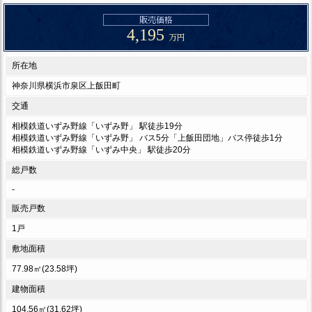
販売価格
4,195
万円
所在地
神奈川県横浜市泉区上飯田町
交通
相模鉄道いずみ野線「いずみ野」 駅徒歩19分
相模鉄道いずみ野線「いずみ野」 バス5分「上飯田団地」バス停徒歩1分
相模鉄道いずみ野線「いずみ中央」 駅徒歩20分
総戸数
-
販売戸数
1戸
敷地面積
77.98㎡(23.58坪)
建物面積
104.56㎡(31.62坪)