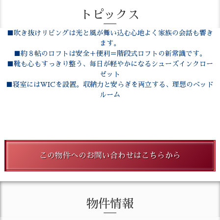
トピックス
■吹き抜けリビングは光と風が舞い込む心地よく家族の会話も響き
ます。
■約８帖のロフトは安全＋便利＝階段式ロフトの新常識です。
■靴も心もすっきり整う、毎日が軽やかになるシューズインクロー
ゼット
■寝室にはWICを設置。収納力と安らぎを両立する、理想のベッド
ルーム
この物件へのお問い合わせはこちらから
物件情報