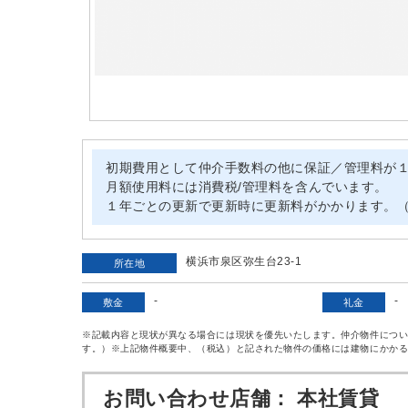
初期費用として仲介手数料の他に保証／管理料が
月額使用料には消費税/管理料を含んでいます。
１年ごとの更新で更新時に更新料がかかります。（
横浜市泉区弥生台23-1
所在地
-
-
敷金
礼金
※記載内容と現状が異なる場合には現状を優先いたします。仲介物件につ
す。）※上記物件概要中、（税込）と記された物件の価格には建物にかか
お問い合わせ店舗： 本社賃貸