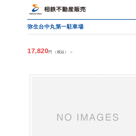
弥生台中丸第一駐車場
満車
17,820
円 （税込） ～